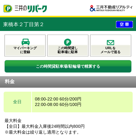
東橋本２丁目第２
マイパーキング
この時間貸し
URLを
に登録
駐車場に駐車
メールで送る
この時間貸駐車場/駐輪場で精算する
料金
08:00-22:00 60分/200円
全日
22:00-08:00 60分/100円
最大料金
【全日】最大料金入庫後24時間以内800円
※最大料金は繰り返し適用となります。