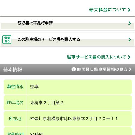
領収書の再発行申請
この駐車場のサービス券を購入する
基本情報
満空情報
空車
駐車場名
東橋本２丁目第２
所在地
神奈川県相模原市緑区東橋本２丁目２０ー１１
営業時間
24時間