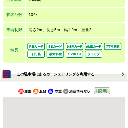
収容台数
10台
車両制限
高さ2m、長さ5m、幅1.9m、重量2t
特長
この駐車場にあるカーシェアリングを利用する