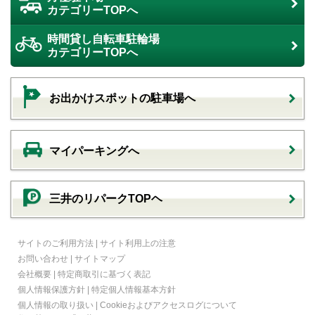
カテゴリーTOPへ
時間貸し自転車駐輪場
カテゴリーTOPへ
お出かけスポットの駐車場へ
マイパーキングへ
三井のリパークTOPヘ
サイトのご利用方法
|
サイト利用上の注意
お問い合わせ
|
サイトマップ
会社概要
|
特定商取引に基づく表記
個人情報保護方針
|
特定個人情報基本方針
個人情報の取り扱い
|
Cookieおよびアクセスログについて