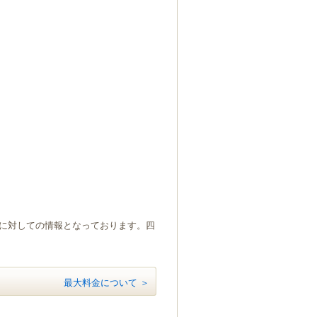
）に対しての情報となっております。四
最大料金について ＞