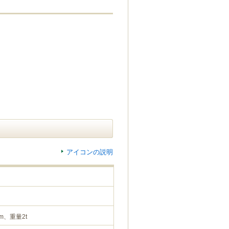
アイコンの説明
m、重量2t