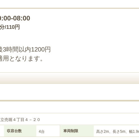
0:00-08:00
0分/110円
3時間以内1200円
適用となります。
区立売堀４丁目４－２０
収容台数
車両制限
4台
高さ2m、長さ5m、幅1.9