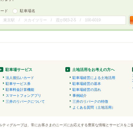
ワード
駐車場名
駐車場サービス
土地活用をお考えの方へ
法人後払いカード
駐車場経営による土地活用
駐車サービス券
駐車場経営の基本
駐車料金計算機能
駐車場経営の流れ
スマートフォンアプリ
事例紹介
三井のリパークについて
三井のリパークの特徴
よくある質問（土地活用）
ルティグループは、常にお客さまのニーズにお応えする豊富な情報とサービスをご