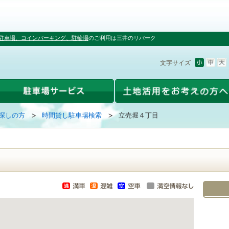
駐車場、コインパーキング、駐輪場
のご利用は三井のリパーク
文字サイズ
探しの方
時間貸し駐車場検索
立売堀４丁目