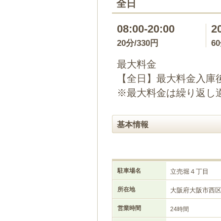
全日
08:00-20:00
2
20分/330円
6
最大料金
【全日】最大料金入庫後
※最大料金は繰り返し
基本情報
駐車場名
立売堀４丁目
所在地
大阪府大阪市西
営業時間
24時間