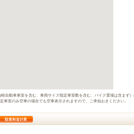
輪軽自動車車室を含む、車両サイズ指定車室数を含む、バイク置場は含まず
定車室のみ空車の場合でも空車表示されますので、ご承知おきください。