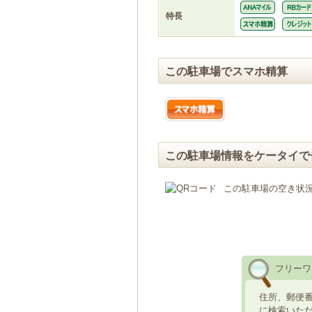
特長
この駐車場でスマホ精算
この駐車場情報をケータイで
この駐車場の空き状
フリーワ
住所、郵便
に検索いた