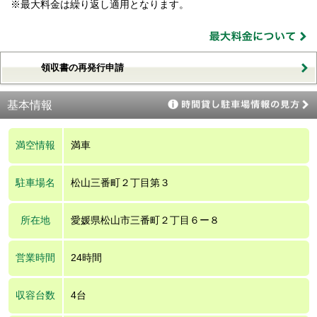
※最大料金は繰り返し適用となります。
領収書の再発行申請
基本情報
満空情報
満車
駐車場名
松山三番町２丁目第３
所在地
愛媛県松山市三番町２丁目６ー８
営業時間
24時間
収容台数
4台