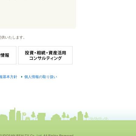
提供いたします。
報基本方針
個人情報の取り扱い
UDOSAN REALTY Co.,Ltd. All Rights Reserved.