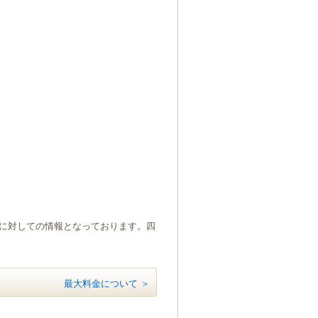
）に対しての情報となっております。四
最大料金について ＞