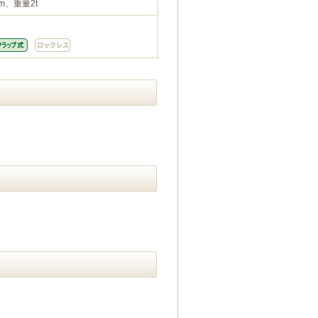
m、重量2t