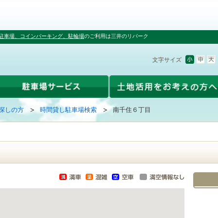
駐車場、コインパーキング、駐輪場
のご利用は三井のリパーク
文字サイズ
探しの方
時間貸し駐車場検索
南千住６丁目