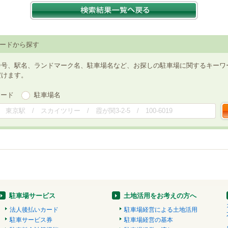
ードから探す
番号、駅名、ランドマーク名、駐車場名など、お探しの駐車場に関するキーワ
だけます。
ワード
駐車場名
駐車場サービス
土地活用をお考えの方へ
法人後払いカード
駐車場経営による土地活用
駐車サービス券
駐車場経営の基本