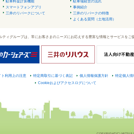
駐車料金計算機能
駐車場経営の流れ
スマートフォンアプリ
事例紹介
三井のリパークについて
三井のリパークの特徴
よくある質問（土地活用）
ルティグループは、常にお客さまのニーズにお応えする豊富な情報とサービスをご
イト利用上の注意
特定商取引に基づく表記
個人情報保護方針
特定個人情
Cookieおよびアクセスログについて
COPYRIGHT(C) MITSUI F