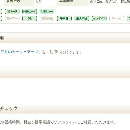
収容台数
車両制限
6台
高さ2m、長さ5m、幅1.9
用
「
三井のカーシェアーズ
」をご利用いただけます。
チェック
況や営業時間、料金を携帯電話でリアルタイムにご確認いただけます。