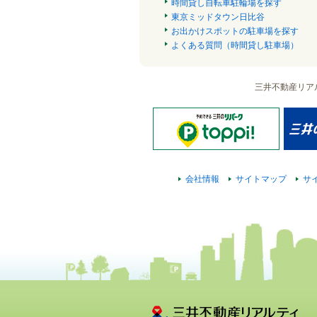
時間貸し自転車駐輪場を探す
東京ミッドタウン日比谷
お出かけスポットの駐車場を探す
よくある質問（時間貸し駐車場）
三井不動産リア
会社情報
サイトマップ
サ