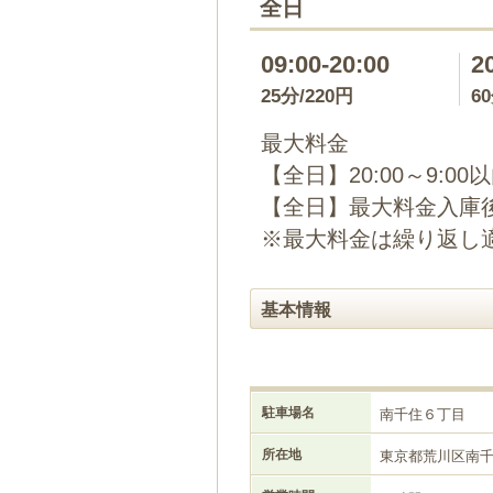
全日
09:00-20:00
2
25分/220円
6
最大料金
【全日】20:00～9:00
【全日】最大料金入庫後2
※最大料金は繰り返し
基本情報
駐車場名
南千住６丁目
所在地
東京都荒川区南