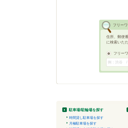
フリーワ
住所、郵便
に検索いた
フリー
駐車場/駐輪場を探す
時間貸し駐車場を探す
月極駐車場を探す