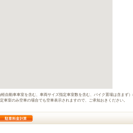
輪軽自動車車室を含む、車両サイズ指定車室数を含む、バイク置場は含まず
定車室のみ空車の場合でも空車表示されますので、ご承知おきください。