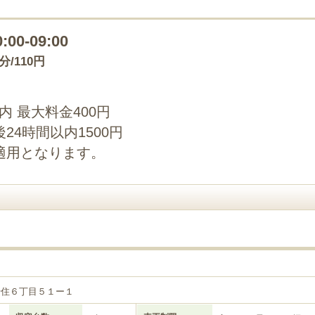
0:00-09:00
0分/110円
以内 最大料金400円
4時間以内1500円
適用となります。
千住６丁目５１ー１