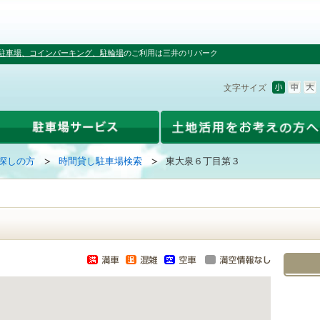
駐車場、コインパーキング、駐輪場
のご利用は三井のリパーク
文字サイズ
探しの方
時間貸し駐車場検索
東大泉６丁目第３