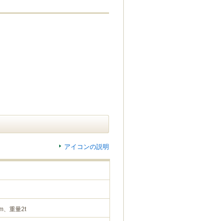
アイコンの説明
m、重量2t