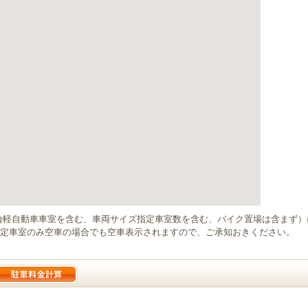
輪軽自動車車室を含む、車両サイズ指定車室数を含む、バイク置場は含まず
定車室のみ空車の場合でも空車表示されますので、ご承知おきください。