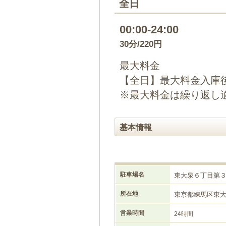
全日
00:00-24:00
30分/220円
最大料金
【全日】最大料金入庫後
※最大料金は繰り返し
基本情報
駐車場名
東大泉６丁目第
所在地
東京都練馬区東
営業時間
24時間