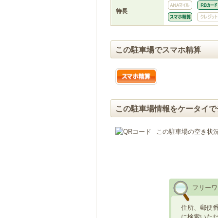
特長
この駐車場でスマホ精算
この駐車場情報をケータイで
この駐車場の空き状
フリーワ
住所、郵便
に検索いた