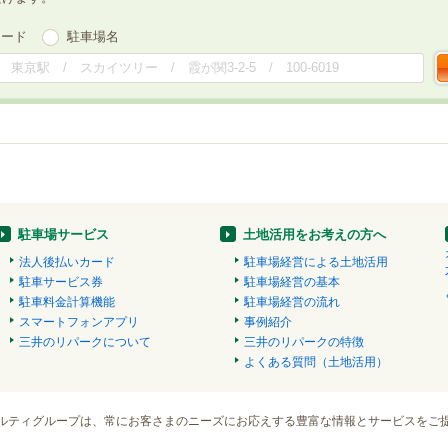
ワード
駐車場名
駐車場サービス
土地活用をお考えの方へ
法人後払いカード
駐車場経営による土地活用
駐車サービス券
駐車場経営の基本
駐車料金計算機能
駐車場経営の流れ
スマートフォンアプリ
事例紹介
三井のリパークについて
三井のリパークの特徴
よくある質問（土地活用）
ルティグループは、常にお客さまのニーズにお応えする豊富な情報とサービスをご