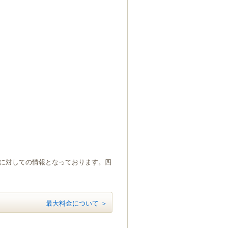
）に対しての情報となっております。四
最大料金について ＞