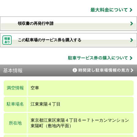
領収書の再発行申請
この駐車場のサービス券を購入する
基本情報
満空情報
空車
駐車場名
江東東陽４丁目
東京都江東区東陽４丁目６ー７トーカンマンション
所在地
東陽町（敷地内平面）