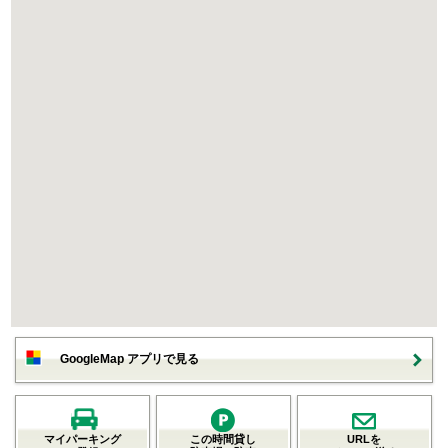
GoogleMap アプリで見る
マイパーキング
この時間貸し
URLを