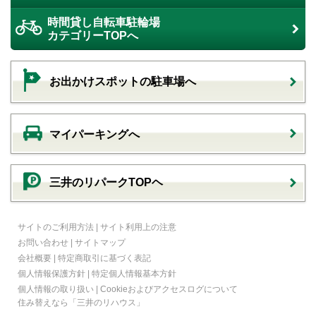
時間貸し自転車駐輪場
カテゴリーTOPへ
お出かけスポットの駐車場へ
マイパーキングへ
三井のリパークTOPヘ
サイトのご利用方法
|
サイト利用上の注意
お問い合わせ
|
サイトマップ
会社概要
|
特定商取引に基づく表記
個人情報保護方針
|
特定個人情報基本方針
個人情報の取り扱い
|
Cookieおよびアクセスログについて
住み替えなら
「三井のリハウス」