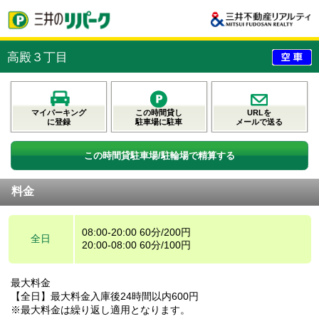
高殿３丁目
マイパーキング
この時間貸し
URLを
に登録
駐車場に駐車
メールで送る
この時間貸駐車場/駐輪場で精算する
料金
08:00-20:00 60分/200円
全日
20:00-08:00 60分/100円
最大料金
【全日】最大料金入庫後24時間以内600円
※最大料金は繰り返し適用となります。