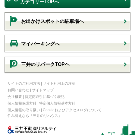
カテゴリーTOPへ
お出かけスポットの駐車場へ
マイパーキングへ
三井のリパークTOPヘ
サイトのご利用方法
|
サイト利用上の注意
お問い合わせ
|
サイトマップ
会社概要
|
特定商取引に基づく表記
個人情報保護方針
|
特定個人情報基本方針
個人情報の取り扱い
|
Cookieおよびアクセスログについて
住み替えなら
「三井のリハウス」