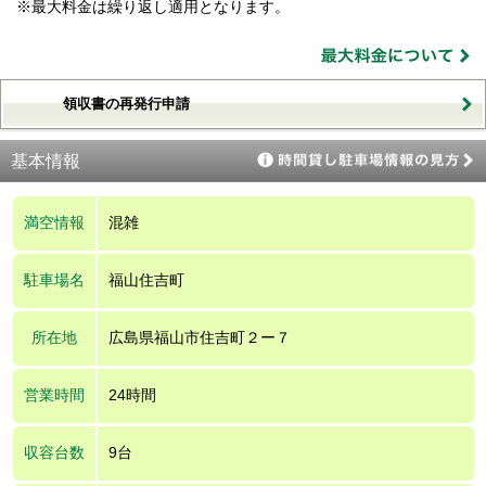
※最大料金は繰り返し適用となります。
領収書の再発行申請
基本情報
満空情報
混雑
駐車場名
福山住吉町
所在地
広島県福山市住吉町２ー７
営業時間
24時間
収容台数
9台