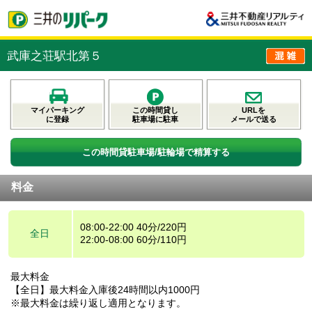
武庫之荘駅北第５
マイパーキング
この時間貸し
URLを
に登録
駐車場に駐車
メールで送る
この時間貸駐車場/駐輪場で精算する
料金
08:00-22:00 40分/220円
全日
22:00-08:00 60分/110円
最大料金
【全日】最大料金入庫後24時間以内1000円
※最大料金は繰り返し適用となります。