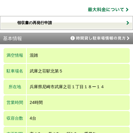
領収書の再発行申請
基本情報
満空情報
混雑
駐車場名
武庫之荘駅北第５
所在地
兵庫県尼崎市武庫之荘１丁目１８ー１４
営業時間
24時間
収容台数
4台