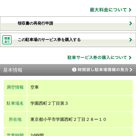
領収書の再発行申請
この駐車場のサービス券を購入する
基本情報
満空情報
空車
駐車場名
学園西町２丁目第３
所在地
東京都小平市学園西町２丁目２８ー１０
営業時間
24時間