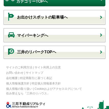
カテゴリーTOPへ
お出かけスポットの駐車場へ
マイパーキングへ
三井のリパークTOPヘ
サイトのご利用方法
|
サイト利用上の注意
お問い合わせ
|
サイトマップ
会社概要
|
特定商取引に基づく表記
個人情報保護方針
|
特定個人情報基本方針
個人情報の取り扱い
|
Cookieおよびアクセスログについて
住み替えなら
「三井のリハウス」