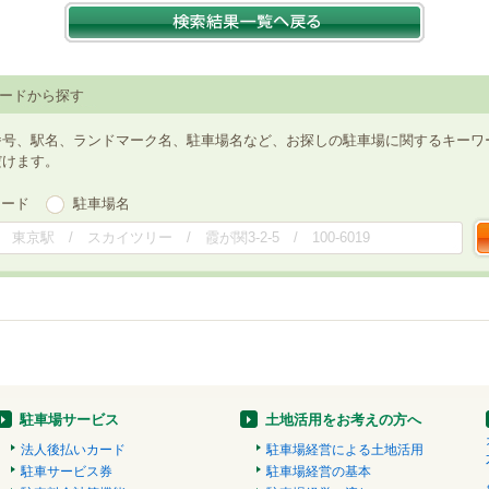
ードから探す
番号、駅名、ランドマーク名、駐車場名など、お探しの駐車場に関するキーワ
だけます。
ワード
駐車場名
駐車場サービス
土地活用をお考えの方へ
法人後払いカード
駐車場経営による土地活用
駐車サービス券
駐車場経営の基本