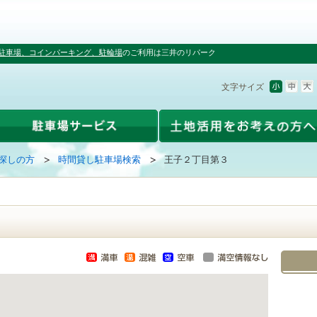
駐車場、コインパーキング、駐輪場
のご利用は三井のリパーク
文字サイズ
探しの方
時間貸し駐車場検索
王子２丁目第３