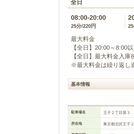
全日
08:00-20:00
2
25分/220円
2
最大料金
【全日】20:00～8:00
【全日】最大料金入庫後2
※最大料金は繰り返し
基本情報
駐車場名
王子２丁目第３
所在地
東京都北区王子