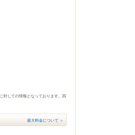
）に対しての情報となっております。四
最大料金について ＞