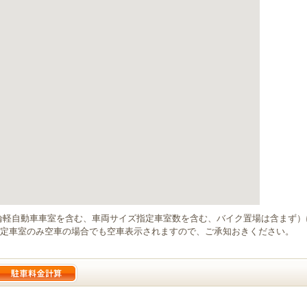
輪軽自動車車室を含む、車両サイズ指定車室数を含む、バイク置場は含まず
定車室のみ空車の場合でも空車表示されますので、ご承知おきください。