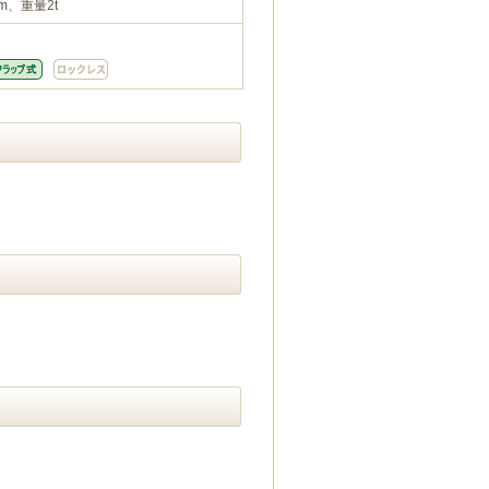
m、重量2t