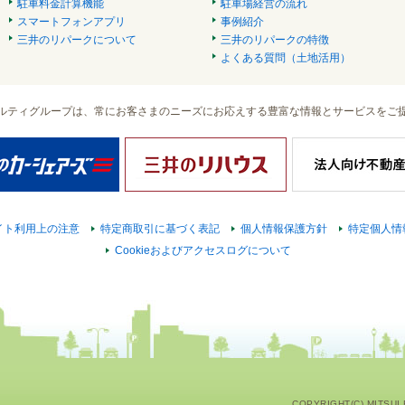
駐車料金計算機能
駐車場経営の流れ
スマートフォンアプリ
事例紹介
三井のリパークについて
三井のリパークの特徴
よくある質問（土地活用）
ルティグループは、常にお客さまのニーズにお応えする豊富な情報とサービスをご
イト利用上の注意
特定商取引に基づく表記
個人情報保護方針
特定個人情
Cookieおよびアクセスログについて
COPYRIGHT(C) MITSUI F