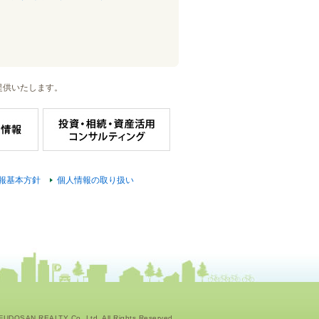
提供いたします。
報基本方針
個人情報の取り扱い
UDOSAN REALTY Co.,Ltd. All Rights Reserved.