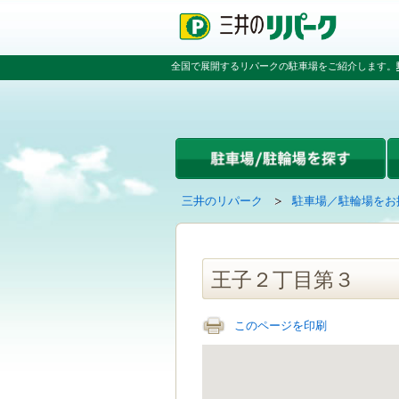
ペ
ペ
こ
ペ
ー
ー
こ
ー
ジ
ジ
か
ジ
の
内
ら
の
全国で展開するリパークの駐車場をご紹介します。
先
を
本
先
頭
移
文
頭
で
動
で
へ
す
す
す
戻
る
る
た
め
の
現
の
三井のリパーク
駐車場／駐輪場をお
リ
在
ペ
ン
の
ー
ク
ペ
ジ
で
ー
で
王子２丁目第３
す
ジ
す
グ
は
ロ
このページを印刷
ー
バ
ル
ナ
ビ