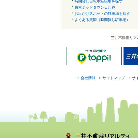
時間貸し自転車駐輪場を探す
東京ミッドタウン日比谷
お出かけスポットの駐車場を探す
よくある質問（時間貸し駐車場）
三井不動産リア
会社情報
サイトマップ
サ