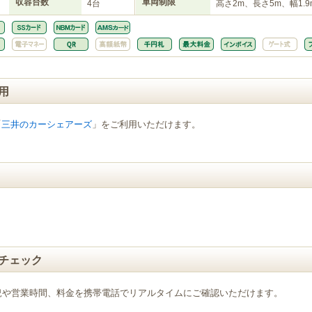
収容台数
車両制限
4台
高さ2m、長さ5m、幅1.9
用
「
三井のカーシェアーズ
」をご利用いただけます。
チェック
況や営業時間、料金を携帯電話でリアルタイムにご確認いただけます。