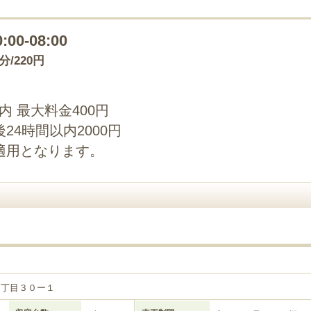
0:00-08:00
5分/220円
以内 最大料金400円
4時間以内2000円
適用となります。
２丁目３０ー１