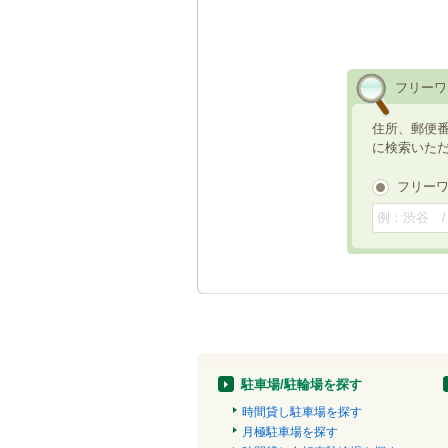
フリーワ
住所、郵便
に検索いた
フリー
駐車場/駐輪場を探す
時間貸し駐車場を探す
月極駐車場を探す