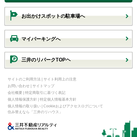
お出かけスポットの駐車場へ
マイパーキングへ
三井のリパークTOPヘ
サイトのご利用方法
|
サイト利用上の注意
お問い合わせ
|
サイトマップ
会社概要
|
特定商取引に基づく表記
個人情報保護方針
|
特定個人情報基本方針
個人情報の取り扱い
|
Cookieおよびアクセスログについて
住み替えなら
「三井のリハウス」