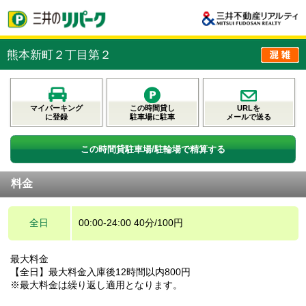
熊本新町２丁目第２
マイパーキング
この時間貸し
URLを
に登録
駐車場に駐車
メールで送る
この時間貸駐車場/駐輪場で精算する
料金
全日
00:00-24:00 40分/100円
最大料金
【全日】最大料金入庫後12時間以内800円
※最大料金は繰り返し適用となります。