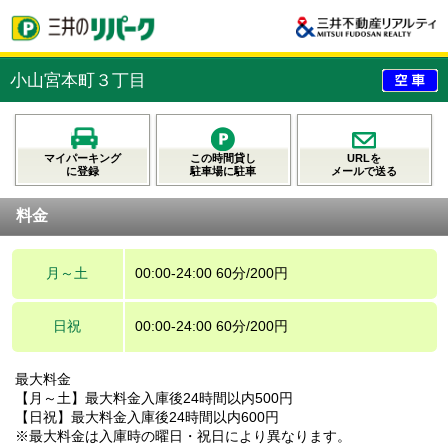
小山宮本町３丁目
マイパーキング
この時間貸し
URLを
に登録
駐車場に駐車
メールで送る
料金
月～土
00:00-24:00 60分/200円
日祝
00:00-24:00 60分/200円
最大料金
【月～土】最大料金入庫後24時間以内500円
【日祝】最大料金入庫後24時間以内600円
※最大料金は入庫時の曜日・祝日により異なります。