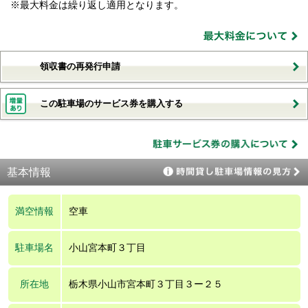
※最大料金は繰り返し適用となります。
領収書の再発行申請
この駐車場のサービス券を購入する
基本情報
満空情報
空車
駐車場名
小山宮本町３丁目
所在地
栃木県小山市宮本町３丁目３ー２５