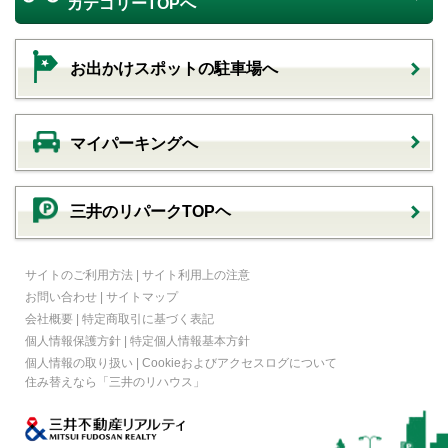
カテゴリーTOPへ
お出かけスポットの駐車場へ
マイパーキングへ
三井のリパークTOPヘ
サイトのご利用方法
|
サイト利用上の注意
お問い合わせ
|
サイトマップ
会社概要
|
特定商取引に基づく表記
個人情報保護方針
|
特定個人情報基本方針
個人情報の取り扱い
|
Cookieおよびアクセスログについて
住み替えなら
「三井のリハウス」