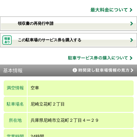
領収書の再発行申請
この駐車場のサービス券を購入する
基本情報
満空情報
空車
駐車場名
尼崎立花町２丁目
所在地
兵庫県尼崎市立花町２丁目４ー２９
営業時間
24時間