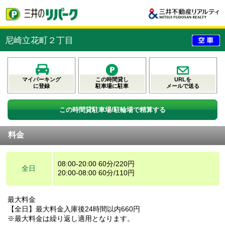
尼崎立花町２丁目
マイパーキング
この時間貸し
URLを
に登録
駐車場に駐車
メールで送る
この時間貸駐車場/駐輪場で精算する
料金
08:00-20:00 60分/220円
全日
20:00-08:00 60分/110円
最大料金
【全日】最大料金入庫後24時間以内660円
※最大料金は繰り返し適用となります。