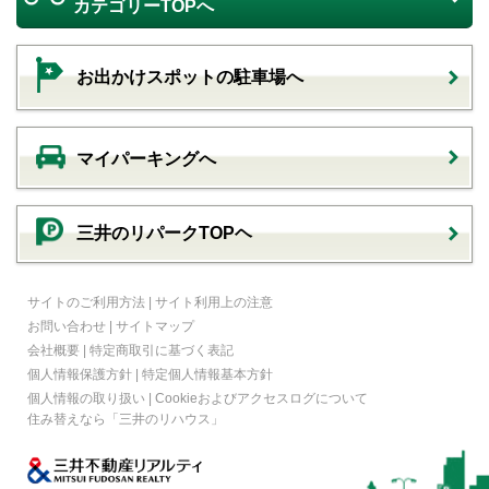
カテゴリーTOPへ
お出かけスポットの駐車場へ
マイパーキングへ
三井のリパークTOPヘ
サイトのご利用方法
|
サイト利用上の注意
お問い合わせ
|
サイトマップ
会社概要
|
特定商取引に基づく表記
個人情報保護方針
|
特定個人情報基本方針
個人情報の取り扱い
|
Cookieおよびアクセスログについて
住み替えなら
「三井のリハウス」