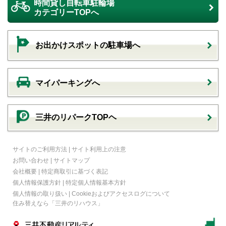
時間貸し自転車駐輪場
カテゴリーTOPへ
お出かけスポットの駐車場へ
マイパーキングへ
三井のリパークTOPヘ
サイトのご利用方法
|
サイト利用上の注意
お問い合わせ
|
サイトマップ
会社概要
|
特定商取引に基づく表記
個人情報保護方針
|
特定個人情報基本方針
個人情報の取り扱い
|
Cookieおよびアクセスログについて
住み替えなら
「三井のリハウス」