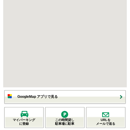
GoogleMap アプリで見る
マイパーキング
この時間貸し
URLを
に登録
駐車場に駐車
メールで送る