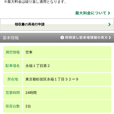
※最大料金は繰り返し適用となります。
領収書の再発行申請
基本情報
満空情報
空車
駐車場名
永福１丁目第２
所在地
東京都杉並区永福１丁目３２ー９
営業時間
24時間
収容台数
2台