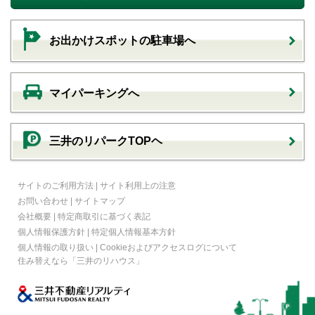
お出かけスポットの駐車場へ
マイパーキングへ
三井のリパークTOPヘ
サイトのご利用方法
|
サイト利用上の注意
お問い合わせ
|
サイトマップ
会社概要
|
特定商取引に基づく表記
個人情報保護方針
|
特定個人情報基本方針
個人情報の取り扱い
|
Cookieおよびアクセスログについて
住み替えなら
「三井のリハウス」