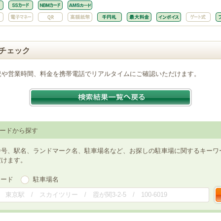
チェック
況や営業時間、料金を携帯電話でリアルタイムにご確認いただけます。
ードから探す
番号、駅名、ランドマーク名、駐車場名など、お探しの駐車場に関するキーワ
だけます。
ワード
駐車場名