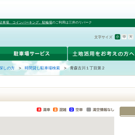
駐車場、コインパーキング、駐輪場
のご利用は三井のリパーク
文字サイズ
探しの方
時間貸し駐車場検索
青森古川１丁目第２