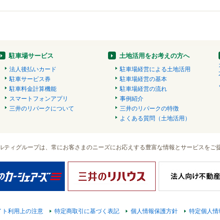
駐車場サービス
土地活用をお考えの方へ
法人後払いカード
駐車場経営による土地活用
駐車サービス券
駐車場経営の基本
駐車料金計算機能
駐車場経営の流れ
スマートフォンアプリ
事例紹介
三井のリパークについて
三井のリパークの特徴
よくある質問（土地活用）
ルティグループは、常にお客さまのニーズにお応えする豊富な情報とサービスをご
イト利用上の注意
特定商取引に基づく表記
個人情報保護方針
特定個人情