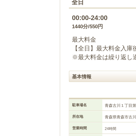
全日
00:00-24:00
1440分/550円
最大料金
【全日】最大料金入庫後
※最大料金は繰り返し
基本情報
駐車場名
青森古川１丁目
所在地
青森県青森市古
営業時間
24時間