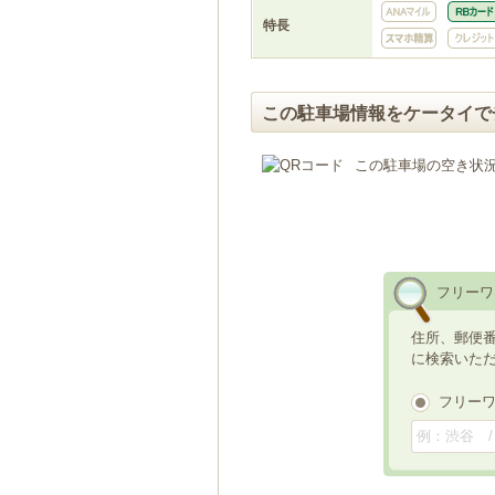
特長
この駐車場情報をケータイで
この駐車場の空き状
フリーワ
住所、郵便
に検索いた
フリー