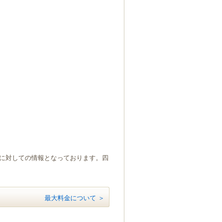
）に対しての情報となっております。四
最大料金について ＞