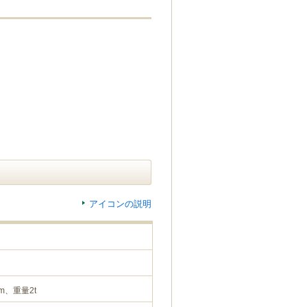
アイコンの説明
m、重量2t