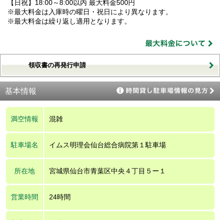
【日祝】18:00～8:00以内 最大料金500円
※最大料金は入庫時の曜日・祝日により異なります。
※最大料金は繰り返し適用となります。
領収書の再発行申請
基本情報
満空情報
混雑
駐車場名
イムス明理会仙台総合病院第１駐車場
所在地
宮城県仙台市青葉区中央４丁目５ー１
営業時間
24時間