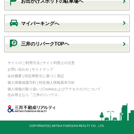
お出かけスポットの駐車場へ
マイパーキングへ
三井のリパークTOPヘ
サイトのご利用方法
|
サイト利用上の注意
お問い合わせ
|
サイトマップ
会社概要
|
特定商取引に基づく表記
個人情報保護方針
|
特定個人情報基本方針
個人情報の取り扱い
|
Cookieおよびアクセスログについて
住み替えなら
「三井のリハウス」
COPYRIGHT(C) MITSUI FUDOSAN REALTY CO., LTD.