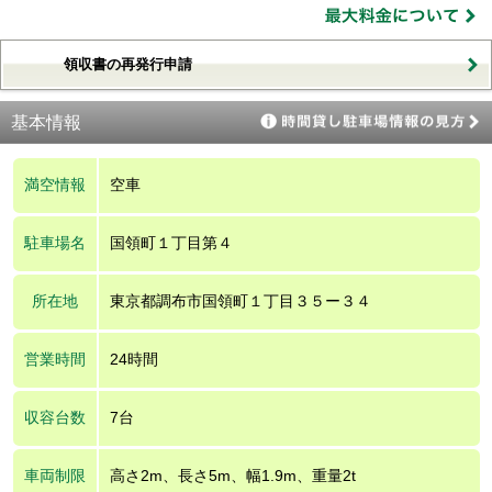
領収書の再発行申請
基本情報
満空情報
空車
駐車場名
国領町１丁目第４
所在地
東京都調布市国領町１丁目３５ー３４
営業時間
24時間
収容台数
7台
車両制限
高さ2m、長さ5m、幅1.9m、重量2t