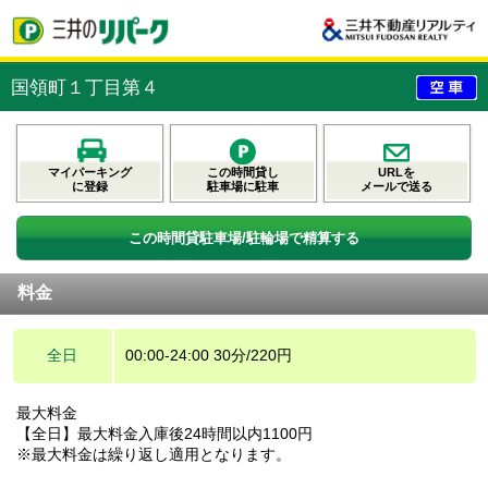
国領町１丁目第４
マイパーキング
この時間貸し
URLを
に登録
駐車場に駐車
メールで送る
この時間貸駐車場/駐輪場で精算する
料金
全日
00:00-24:00 30分/220円
最大料金
【全日】最大料金入庫後24時間以内1100円
※最大料金は繰り返し適用となります。