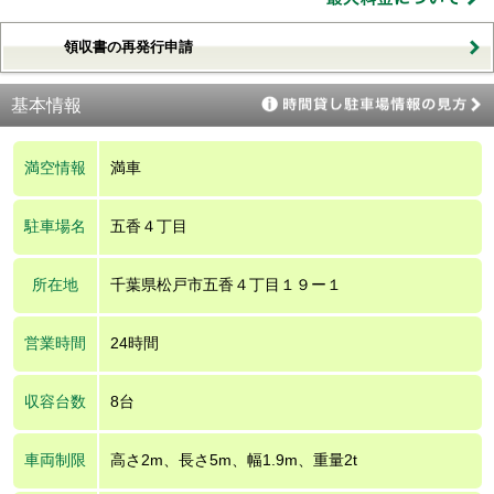
領収書の再発行申請
基本情報
満空情報
満車
駐車場名
五香４丁目
所在地
千葉県松戸市五香４丁目１９ー１
営業時間
24時間
収容台数
8台
車両制限
高さ2m、長さ5m、幅1.9m、重量2t