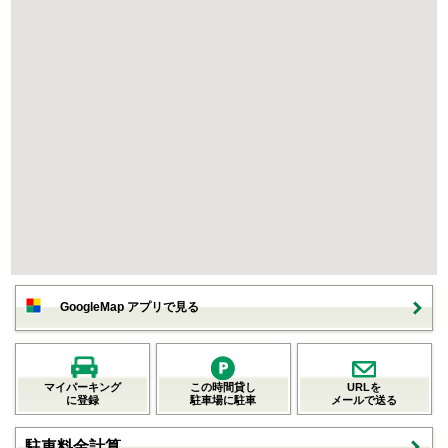
GoogleMap アプリで見る
マイパーキング
この時間貸し
URLを
に登録
駐車場に駐車
メールで送る
駐車料金計算