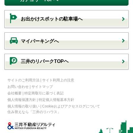
お出かけスポットの駐車場へ
マイパーキングへ
三井のリパークTOPヘ
サイトのご利用方法
|
サイト利用上の注意
お問い合わせ
|
サイトマップ
会社概要
|
特定商取引に基づく表記
個人情報保護方針
|
特定個人情報基本方針
個人情報の取り扱い
|
Cookieおよびアクセスログについて
住み替えなら
「三井のリハウス」