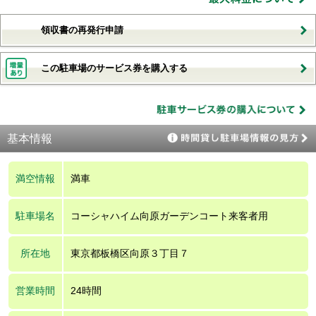
領収書の再発行申請
この駐車場のサービス券を購入する
基本情報
満空情報
満車
駐車場名
コーシャハイム向原ガーデンコート来客者用
所在地
東京都板橋区向原３丁目７
営業時間
24時間