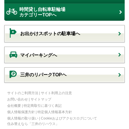
時間貸し自転車駐輪場
カテゴリーTOPへ
お出かけスポットの駐車場へ
マイパーキングへ
三井のリパークTOPヘ
サイトのご利用方法
|
サイト利用上の注意
お問い合わせ
|
サイトマップ
会社概要
|
特定商取引に基づく表記
個人情報保護方針
|
特定個人情報基本方針
個人情報の取り扱い
|
Cookieおよびアクセスログについて
住み替えなら
「三井のリハウス」