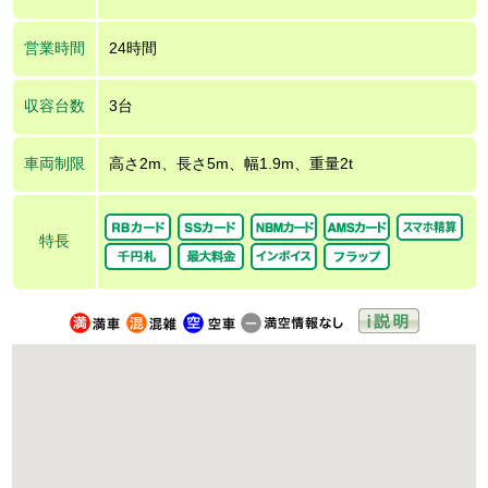
営業時間
24時間
収容台数
3台
車両制限
高さ2m、長さ5m、幅1.9m、重量2t
特長