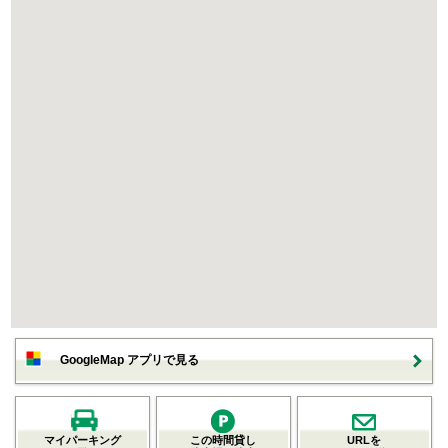
GoogleMap アプリで見る
マイパーキング
この時間貸し
URLを