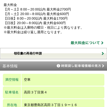
最大料金
【月～土】8:00～20:00以内 最大料金2700円
【月～土】20:00～8:00以内 最大料金600円
【日祝】8:00～20:00以内 最大料金1700円
【日祝】20:00～8:00以内 最大料金600円
※最大料金は入庫時の曜日・祝日により異なります。
※最大料金は繰り返し適用となります。
領収書の再発行申請
基本情報
満空情報
空車
駐車場名
高田３丁目第４
所在地
東京都豊島区高田３丁目１９ー１６