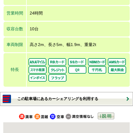
営業時間
24時間
収容台数
10台
車両制限
高さ2m、長さ5m、幅1.9m、重量2t
特長
この駐車場にあるカーシェアリングを利用する