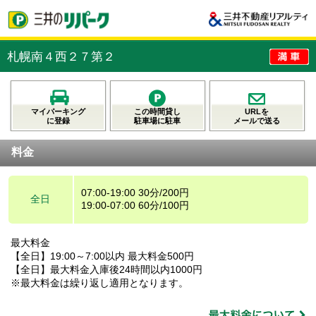
札幌南４西２７第２
マイパーキング
この時間貸し
URLを
に登録
駐車場に駐車
メールで送る
料金
07:00-19:00 30分/200円
全日
19:00-07:00 60分/100円
最大料金
【全日】19:00～7:00以内 最大料金500円
【全日】最大料金入庫後24時間以内1000円
※最大料金は繰り返し適用となります。