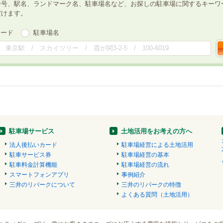
番号、駅名、ランドマーク名、駐車場名など、お探しの駐車場に関するキーワ
だけます。
ワード
駐車場名
駐車場サービス
土地活用をお考えの方へ
法人後払いカード
駐車場経営による土地活用
駐車サービス券
駐車場経営の基本
駐車料金計算機能
駐車場経営の流れ
スマートフォンアプリ
事例紹介
三井のリパークについて
三井のリパークの特徴
よくある質問（土地活用）