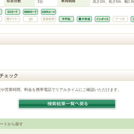
収容台数
車両制限
3台
高さ2m、長さ5m、幅1.9
チェック
況や営業時間、料金を携帯電話でリアルタイムにご確認いただけます。
ードから探す