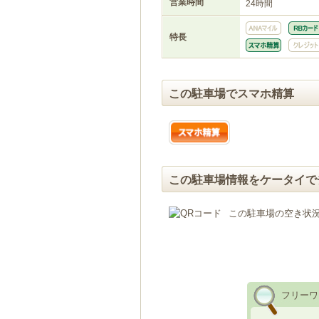
営業時間
24時間
特長
この駐車場でスマホ精算
この駐車場情報をケータイで
この駐車場の空き状
フリーワ