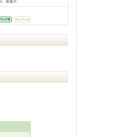
m、重量2t