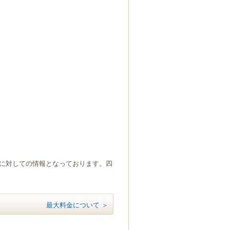
）に対しての情報となっております。四
最大料金について ＞