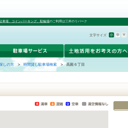
駐車場、コインパーキング、駐輪場
のご利用は三井のリパーク
文字サイズ
探しの方
時間貸し駐車場検索
高殿６丁目