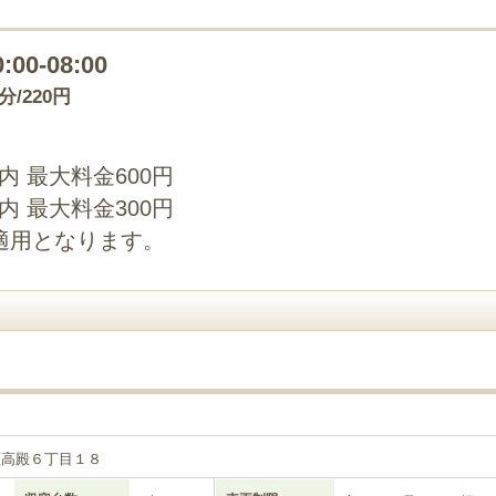
0:00-08:00
0分/220円
以内 最大料金600円
以内 最大料金300円
適用となります。
区高殿６丁目１８