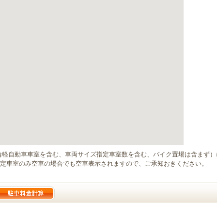
輪軽自動車車室を含む、車両サイズ指定車室数を含む、バイク置場は含まず
定車室のみ空車の場合でも空車表示されますので、ご承知おきください。