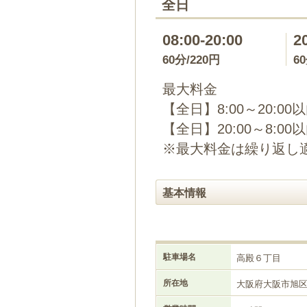
全日
08:00-20:00
2
60分/220円
6
最大料金
【全日】8:00～20:00
【全日】20:00～8:00
※最大料金は繰り返し
基本情報
駐車場名
高殿６丁目
所在地
大阪府大阪市旭