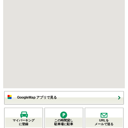
GoogleMap アプリで見る
マイパーキング
この時間貸し
URLを
に登録
駐車場に駐車
メールで送る