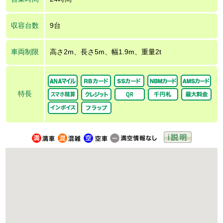
収容台数
9台
車両制限
高さ2m、長さ5m、幅1.9m、重量2t
特長