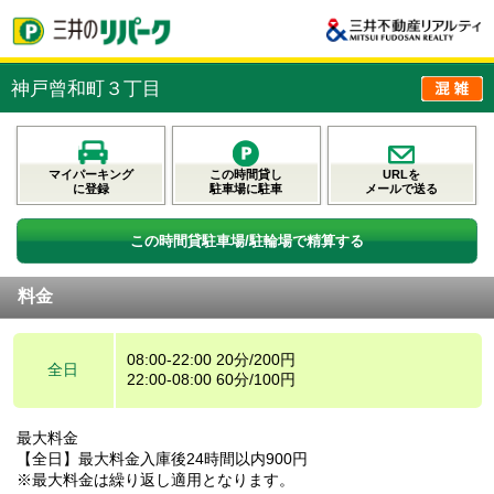
神戸曾和町３丁目
マイパーキング
この時間貸し
URLを
に登録
駐車場に駐車
メールで送る
この時間貸駐車場/駐輪場で精算する
料金
08:00-22:00 20分/200円
全日
22:00-08:00 60分/100円
最大料金
【全日】最大料金入庫後24時間以内900円
※最大料金は繰り返し適用となります。