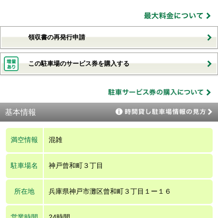
領収書の再発行申請
この駐車場のサービス券を購入する
基本情報
満空情報
混雑
駐車場名
神戸曾和町３丁目
所在地
兵庫県神戸市灘区曾和町３丁目１ー１６
営業時間
24時間