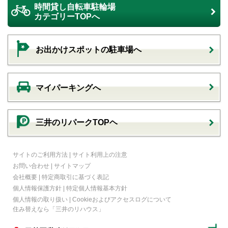
時間貸し自転車駐輪場
カテゴリーTOPへ
お出かけスポットの駐車場へ
マイパーキングへ
三井のリパークTOPヘ
サイトのご利用方法
|
サイト利用上の注意
お問い合わせ
|
サイトマップ
会社概要
|
特定商取引に基づく表記
個人情報保護方針
|
特定個人情報基本方針
個人情報の取り扱い
|
Cookieおよびアクセスログについて
住み替えなら
「三井のリハウス」