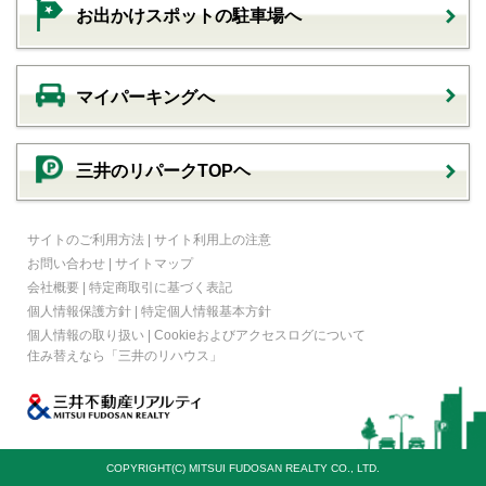
お出かけスポットの駐車場へ
マイパーキングへ
三井のリパークTOPヘ
サイトのご利用方法
|
サイト利用上の注意
お問い合わせ
|
サイトマップ
会社概要
|
特定商取引に基づく表記
個人情報保護方針
|
特定個人情報基本方針
個人情報の取り扱い
|
Cookieおよびアクセスログについて
住み替えなら
「三井のリハウス」
COPYRIGHT(C) MITSUI FUDOSAN REALTY CO., LTD.