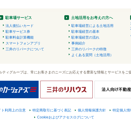
駐車場サービス
土地活用をお考えの方へ
法人後払いカード
駐車場経営による土地活用
駐車サービス券
駐車場経営の基本
駐車料金計算機能
駐車場経営の流れ
スマートフォンアプリ
事例紹介
三井のリパークについて
三井のリパークの特徴
よくある質問（土地活用）
ルティグループは、常にお客さまのニーズにお応えする豊富な情報とサービスをご
イト利用上の注意
特定商取引に基づく表記
個人情報保護方針
特定個人情
Cookieおよびアクセスログについて