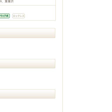
m、重量2t