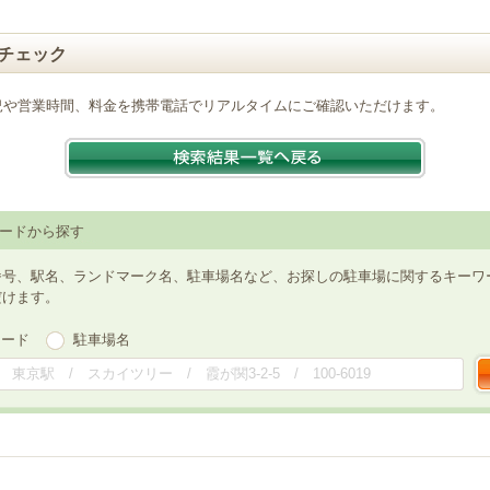
チェック
況や営業時間、料金を携帯電話でリアルタイムにご確認いただけます。
ードから探す
番号、駅名、ランドマーク名、駐車場名など、お探しの駐車場に関するキーワ
だけます。
ワード
駐車場名