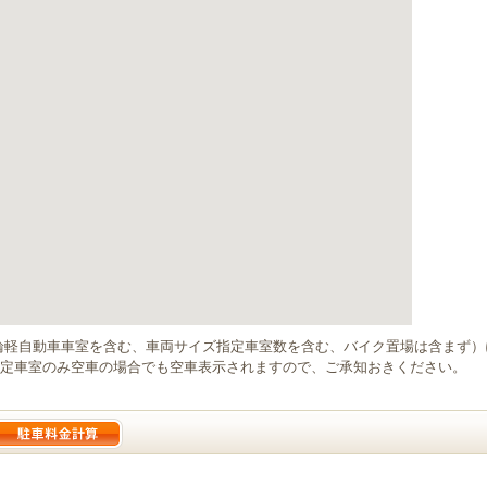
輪軽自動車車室を含む、車両サイズ指定車室数を含む、バイク置場は含まず
定車室のみ空車の場合でも空車表示されますので、ご承知おきください。