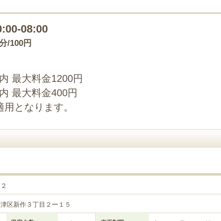
0:00-08:00
0分/100円
以内 最大料金1200円
以内 最大料金400円
適用となります。
第２
高津区新作３丁目２ー１５