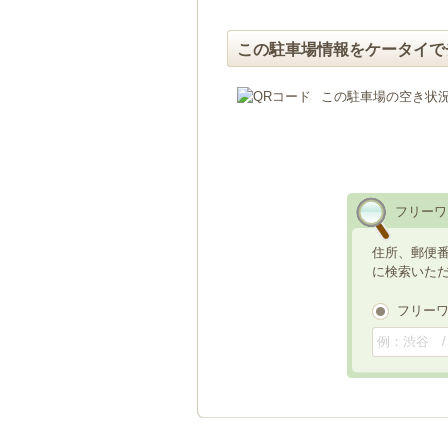
この駐車場情報をケータイで
この駐車場の空き状
フリーワ
住所、郵便
に検索いた
フリー