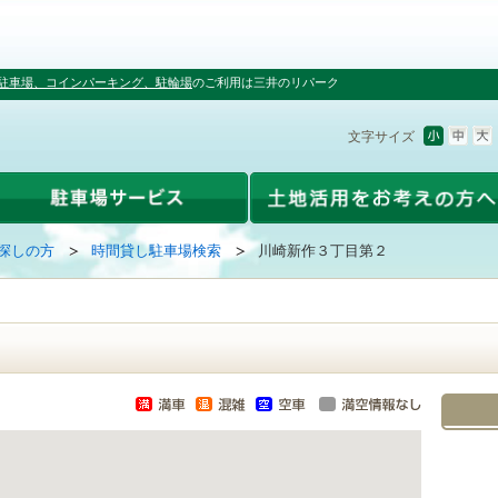
駐車場、コインパーキング、駐輪場
のご利用は三井のリパーク
文字サイズ
探しの方
時間貸し駐車場検索
川崎新作３丁目第２