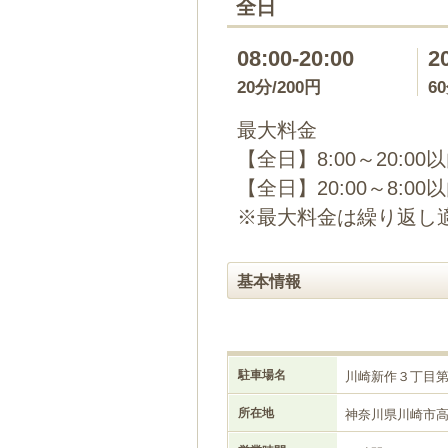
全日
08:00-20:00
2
20分/200円
6
最大料金
【全日】8:00～20:00
【全日】20:00～8:00
※最大料金は繰り返し
基本情報
駐車場名
川崎新作３丁目
所在地
神奈川県川崎市