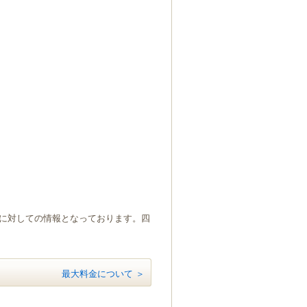
）に対しての情報となっております。四
最大料金について ＞