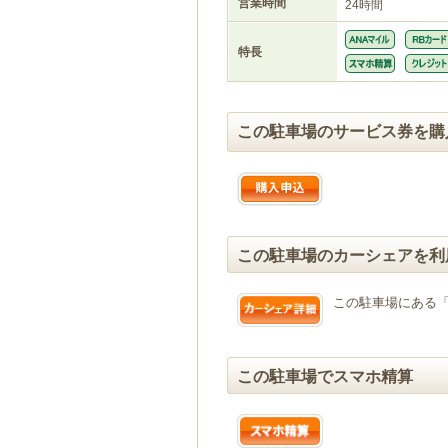
営業時間
24時間
特長
この駐車場のサービス券を購
この駐車場のカーシェアを利
この駐車場にある
この駐車場でスマホ精算