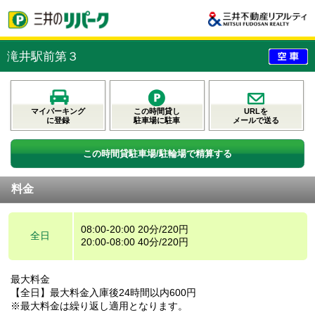
滝井駅前第３
マイパーキング
この時間貸し
URLを
に登録
駐車場に駐車
メールで送る
この時間貸駐車場/駐輪場で精算する
料金
08:00-20:00 20分/220円
全日
20:00-08:00 40分/220円
最大料金
【全日】最大料金入庫後24時間以内600円
※最大料金は繰り返し適用となります。