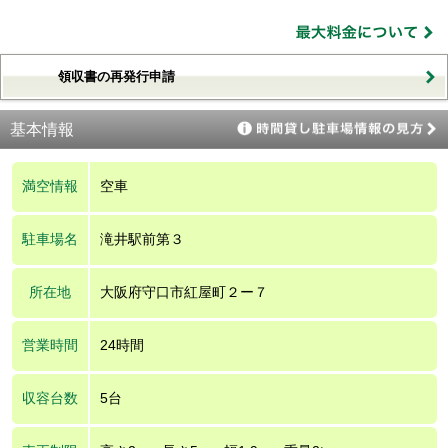
領収書の再発行申請
基本情報
満空情報
空車
駐車場名
滝井駅前第３
所在地
大阪府守口市紅屋町２ー７
営業時間
24時間
収容台数
5台