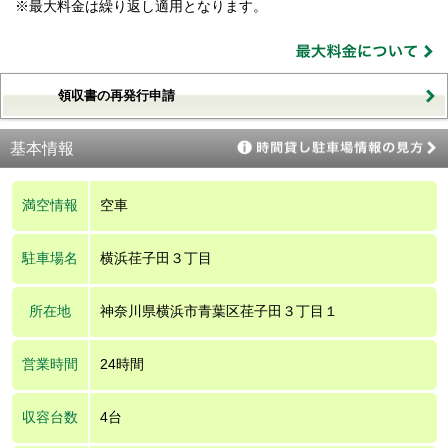
※最大料金は繰り返し適用となります。
領収書の再発行申請
基本情報
満空情報
空車
駐車場名
横浜荏子田３丁目
所在地
神奈川県横浜市青葉区荏子田３丁目１
営業時間
24時間
収容台数
4台