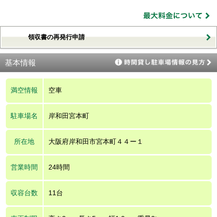
領収書の再発行申請
基本情報
満空情報
空車
駐車場名
岸和田宮本町
所在地
大阪府岸和田市宮本町４４ー１
営業時間
24時間
収容台数
11台