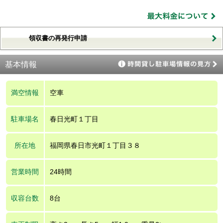
領収書の再発行申請
基本情報
満空情報
空車
駐車場名
春日光町１丁目
所在地
福岡県春日市光町１丁目３８
営業時間
24時間
収容台数
8台