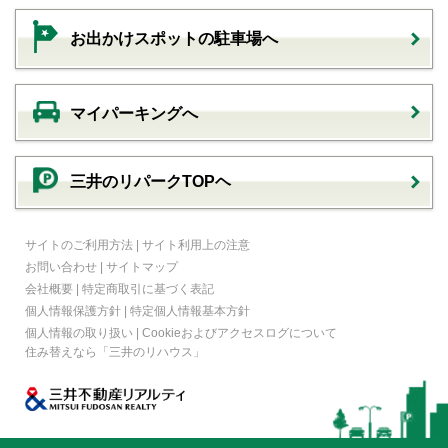
お出かけスポットの駐車場へ
マイパーキングへ
三井のリパークTOPヘ
サイトのご利用方法
|
サイト利用上の注意
お問い合わせ
|
サイトマップ
会社概要
|
特定商取引に基づく表記
個人情報保護方針
|
特定個人情報基本方針
個人情報の取り扱い
|
Cookieおよびアクセスログについて
住み替えなら
「三井のリハウス」