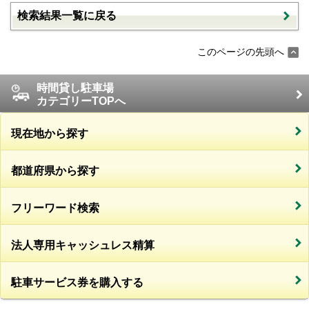
検索結果一覧に戻る
このページの先頭へ
時間貸し駐車場
カテゴリーTOPへ
現在地から探す
都道府県から探す
フリーワード検索
法人専用キャッシュレス精算
駐車サービス券を購入する