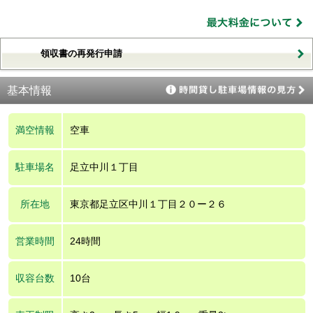
領収書の再発行申請
基本情報
満空情報
空車
駐車場名
足立中川１丁目
所在地
東京都足立区中川１丁目２０ー２６
営業時間
24時間
収容台数
10台