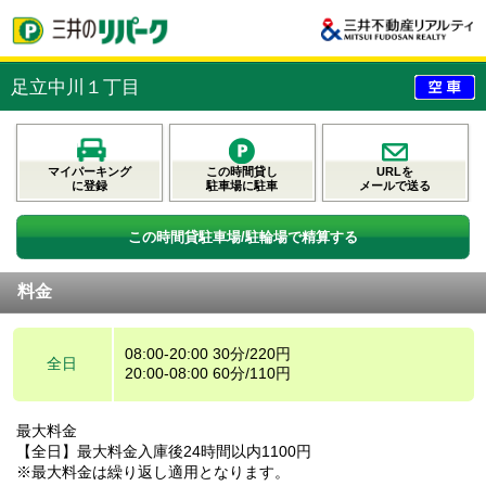
足立中川１丁目
マイパーキング
この時間貸し
URLを
に登録
駐車場に駐車
メールで送る
この時間貸駐車場/駐輪場で精算する
料金
08:00-20:00 30分/220円
全日
20:00-08:00 60分/110円
最大料金
【全日】最大料金入庫後24時間以内1100円
※最大料金は繰り返し適用となります。