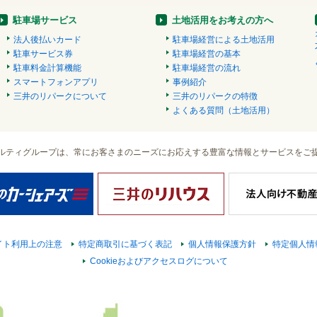
駐車場サービス
土地活用をお考えの方へ
法人後払いカード
駐車場経営による土地活用
駐車サービス券
駐車場経営の基本
駐車料金計算機能
駐車場経営の流れ
スマートフォンアプリ
事例紹介
三井のリパークについて
三井のリパークの特徴
よくある質問（土地活用）
ルティグループは、常にお客さまのニーズにお応えする豊富な情報とサービスをご
イト利用上の注意
特定商取引に基づく表記
個人情報保護方針
特定個人情
Cookieおよびアクセスログについて