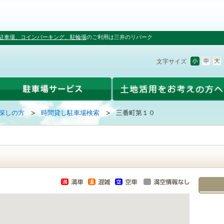
駐車場、コインパーキング、駐輪場
のご利用は三井のリパーク
文字サイズ
探しの方
時間貸し駐車場検索
三番町第１０