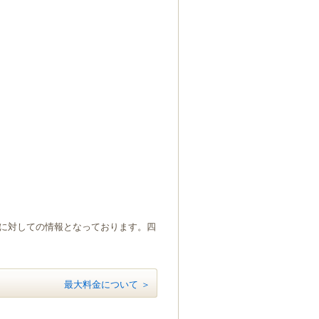
）に対しての情報となっております。四
最大料金について ＞