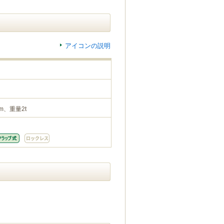
アイコンの説明
m、重量2t