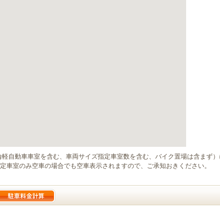
輪軽自動車車室を含む、車両サイズ指定車室数を含む、バイク置場は含まず
定車室のみ空車の場合でも空車表示されますので、ご承知おきください。