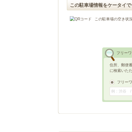
この駐車場情報をケータイで
この駐車場の空き状
フリーワ
住所、郵便
に検索いた
フリー