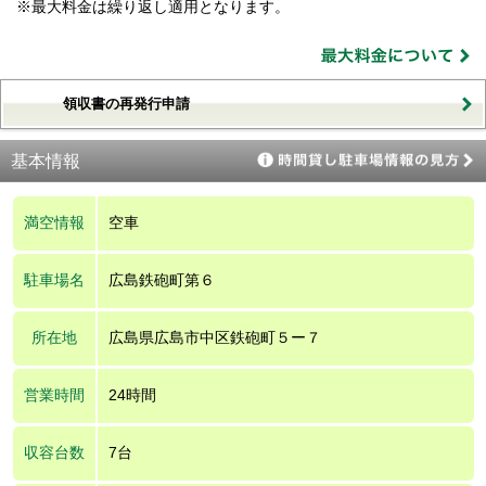
※最大料金は繰り返し適用となります。
領収書の再発行申請
基本情報
満空情報
空車
駐車場名
広島鉄砲町第６
所在地
広島県広島市中区鉄砲町５ー７
営業時間
24時間
収容台数
7台