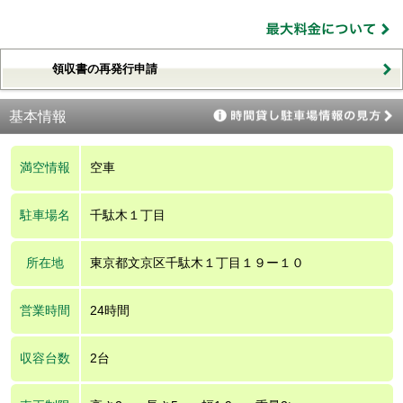
領収書の再発行申請
基本情報
満空情報
空車
駐車場名
千駄木１丁目
所在地
東京都文京区千駄木１丁目１９ー１０
営業時間
24時間
収容台数
2台