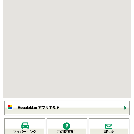
GoogleMap アプリで見る
マイパーキング
この時間貸し
URLを