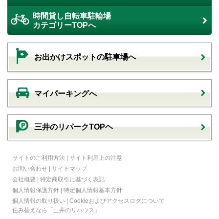
時間貸し自転車駐輪場
カテゴリーTOPへ
お出かけスポットの駐車場へ
マイパーキングへ
三井のリパークTOPヘ
サイトのご利用方法
|
サイト利用上の注意
お問い合わせ
|
サイトマップ
会社概要
|
特定商取引に基づく表記
個人情報保護方針
|
特定個人情報基本方針
個人情報の取り扱い
|
Cookieおよびアクセスログについて
住み替えなら
「三井のリハウス」