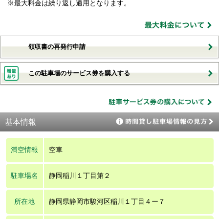
※最大料金は繰り返し適用となります。
領収書の再発行申請
この駐車場のサービス券を購入する
基本情報
満空情報
空車
駐車場名
静岡稲川１丁目第２
所在地
静岡県静岡市駿河区稲川１丁目４ー７