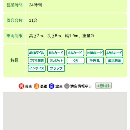
営業時間
24時間
収容台数
11台
車両制限
高さ2m、長さ5m、幅1.9m、重量2t
特長