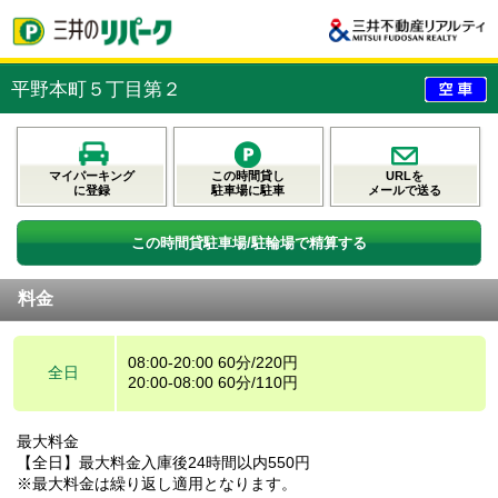
平野本町５丁目第２
マイパーキング
この時間貸し
URLを
に登録
駐車場に駐車
メールで送る
この時間貸駐車場/駐輪場で精算する
料金
08:00-20:00 60分/220円
全日
20:00-08:00 60分/110円
最大料金
【全日】最大料金入庫後24時間以内550円
※最大料金は繰り返し適用となります。