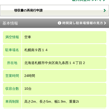
領収書の再発行申請
基本情報
満空情報
空車
駐車場名
札幌南９西１４
所在地
北海道札幌市中央区南九条西１４丁目２
営業時間
24時間
収容台数
10台
車両制限
高さ2m、長さ5m、幅1.9m、重量2t