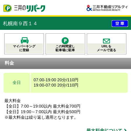
札幌南９西１４
マイパーキング
この時間貸し
URLを
に登録
駐車場に駐車
メールで送る
料金
07:00-19:00 20分/110円
全日
19:00-07:00 20分/110円
最大料金
【全日】7:00～19:00以内 最大料金700円
【全日】19:00～7:00以内 最大料金500円
※最大料金は繰り返し適用となります。