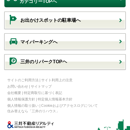
カテゴリーTOPへ
お出かけスポットの駐車場へ
マイパーキングへ
三井のリパークTOPヘ
サイトのご利用方法
|
サイト利用上の注意
お問い合わせ
|
サイトマップ
会社概要
|
特定商取引に基づく表記
個人情報保護方針
|
特定個人情報基本方針
個人情報の取り扱い
|
Cookieおよびアクセスログについて
住み替えなら
「三井のリハウス」