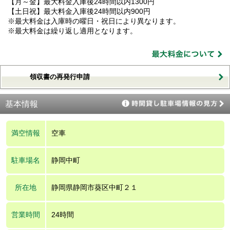
【月～金】最大料金入庫後24時間以内1300円
【土日祝】最大料金入庫後24時間以内900円
※最大料金は入庫時の曜日・祝日により異なります。
※最大料金は繰り返し適用となります。
領収書の再発行申請
基本情報
満空情報
空車
駐車場名
静岡中町
所在地
静岡県静岡市葵区中町２１
営業時間
24時間