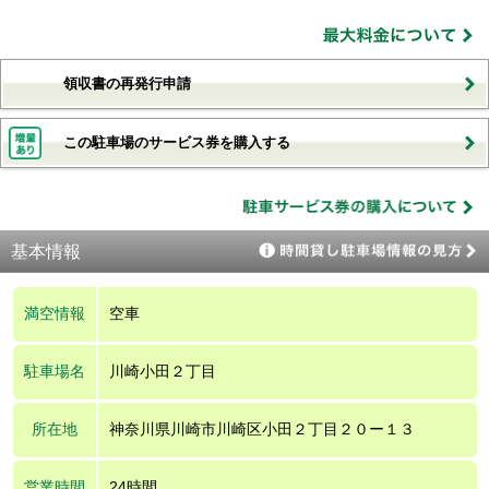
領収書の再発行申請
この駐車場のサービス券を購入する
基本情報
満空情報
空車
駐車場名
川崎小田２丁目
所在地
神奈川県川崎市川崎区小田２丁目２０ー１３
営業時間
24時間