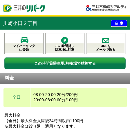
川崎小田２丁目
マイパーキング
この時間貸し
URLを
に登録
駐車場に駐車
メールで送る
この時間貸駐車場/駐輪場で精算する
料金
08:00-20:00 20分/200円
全日
20:00-08:00 60分/100円
最大料金
【全日】最大料金入庫後24時間以内1100円
※最大料金は繰り返し適用となります。