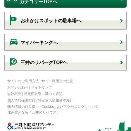
カテゴリーTOPへ
お出かけスポットの駐車場へ
マイパーキングへ
三井のリパークTOPヘ
サイトのご利用方法
|
サイト利用上の注意
お問い合わせ
|
サイトマップ
会社概要
|
特定商取引に基づく表記
個人情報保護方針
|
特定個人情報基本方針
個人情報の取り扱い
|
Cookieおよびアクセスログについて
住み替えなら
「三井のリハウス」