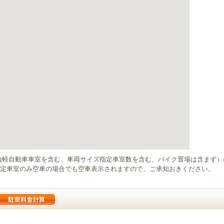
輪軽自動車車室を含む、車両サイズ指定車室数を含む、バイク置場は含まず
定車室のみ空車の場合でも空車表示されますので、ご承知おきください。