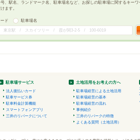
番号、駅名、ランドマーク名、駐車場名など、お探しの駐車場に関するキーワ
だけます。
ワード
駐車場名
駐車場サービス
土地活用をお考えの方へ
法人後払いカード
駐車場経営による土地活用
駐車サービス券
駐車場経営の基本
駐車料金計算機能
駐車場経営の流れ
スマートフォンアプリ
事例紹介
三井のリパークについて
三井のリパークの特徴
よくある質問（土地活用）