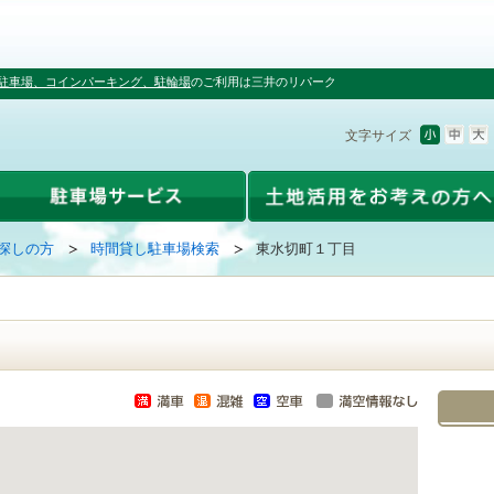
駐車場、コインパーキング、駐輪場
のご利用は三井のリパーク
文字サイズ
探しの方
時間貸し駐車場検索
東水切町１丁目