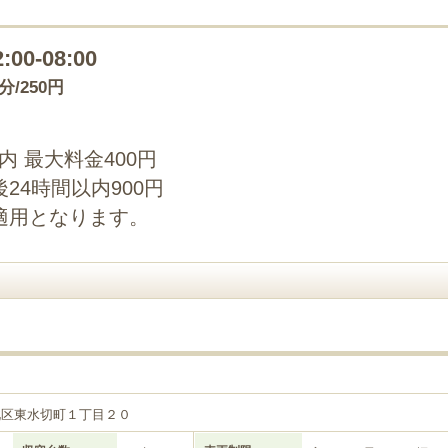
2:00-08:00
0分/250円
以内 最大料金400円
24時間以内900円
適用となります。
北区東水切町１丁目２０