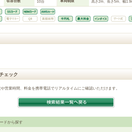
収容台数
車両制限
10台
高さ2m、長さ5m、幅1.9
チェック
況や営業時間、料金を携帯電話でリアルタイムにご確認いただけます。
ードから探す