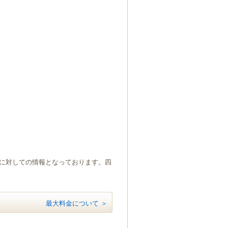
）に対しての情報となっております。四
最大料金について ＞