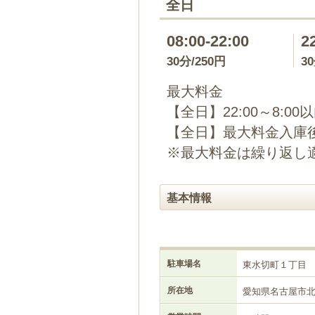
全日
08:00-22:00
2
30分/250円
3
最大料金
【全日】22:00～8:00
【全日】最大料金入庫後
※最大料金は繰り返し
基本情報
駐車場名
東水切町１丁目
所在地
愛知県名古屋市