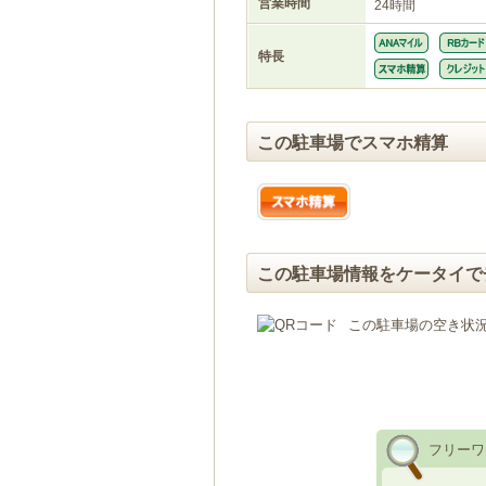
営業時間
24時間
特長
この駐車場でスマホ精算
この駐車場情報をケータイで
この駐車場の空き状
フリーワ