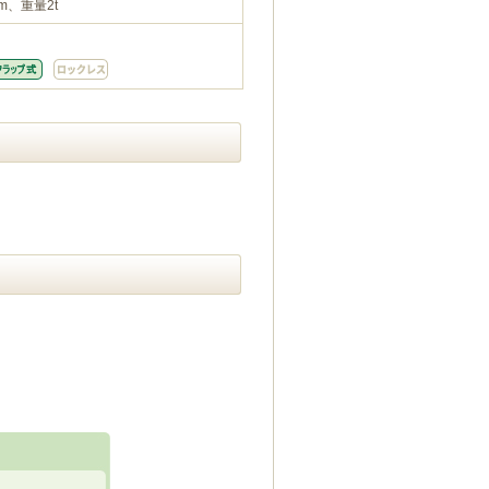
m、重量2t