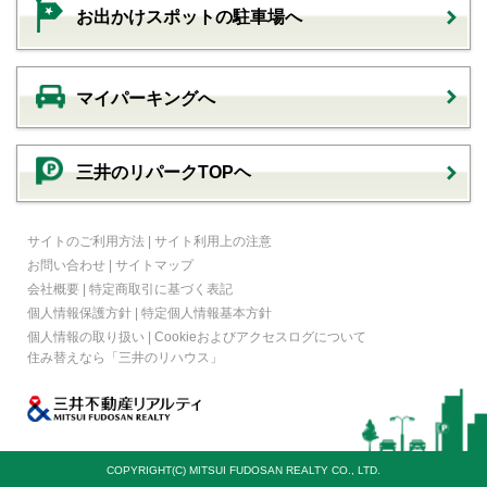
お出かけスポットの駐車場へ
マイパーキングへ
三井のリパークTOPヘ
サイトのご利用方法
|
サイト利用上の注意
お問い合わせ
|
サイトマップ
会社概要
|
特定商取引に基づく表記
個人情報保護方針
|
特定個人情報基本方針
個人情報の取り扱い
|
Cookieおよびアクセスログについて
住み替えなら
「三井のリハウス」
COPYRIGHT(C) MITSUI FUDOSAN REALTY CO., LTD.