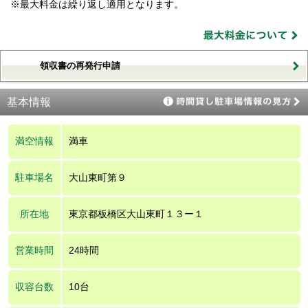
※最大料金は繰り返し適用となります。
領収書の再発行申請
基本情報
満空情報
満車
駐車場名
大山東町第９
所在地
東京都板橋区大山東町１３ー１
営業時間
24時間
収容台数
10台