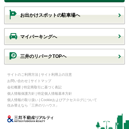
お出かけスポットの駐車場へ
マイパーキングへ
三井のリパークTOPヘ
サイトのご利用方法
|
サイト利用上の注意
お問い合わせ
|
サイトマップ
会社概要
|
特定商取引に基づく表記
個人情報保護方針
|
特定個人情報基本方針
個人情報の取り扱い
|
Cookieおよびアクセスログについて
住み替えなら
「三井のリハウス」