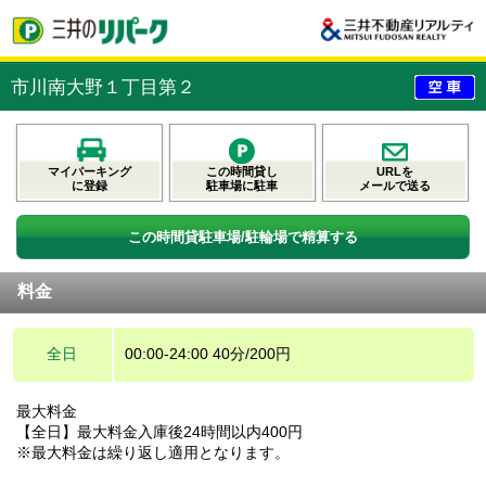
市川南大野１丁目第２
マイパーキング
この時間貸し
URLを
に登録
駐車場に駐車
メールで送る
この時間貸駐車場/駐輪場で精算する
料金
全日
00:00-24:00 40分/200円
最大料金
【全日】最大料金入庫後24時間以内400円
※最大料金は繰り返し適用となります。