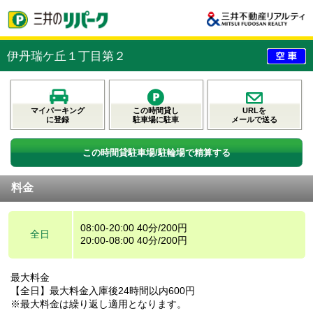
伊丹瑞ケ丘１丁目第２
マイパーキング
この時間貸し
URLを
に登録
駐車場に駐車
メールで送る
この時間貸駐車場/駐輪場で精算する
料金
08:00-20:00 40分/200円
全日
20:00-08:00 40分/200円
最大料金
【全日】最大料金入庫後24時間以内600円
※最大料金は繰り返し適用となります。