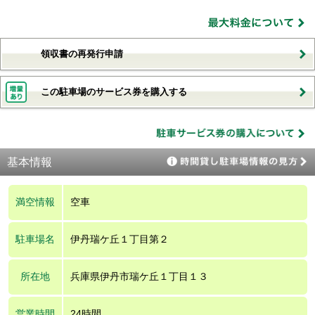
領収書の再発行申請
この駐車場のサービス券を購入する
基本情報
満空情報
空車
駐車場名
伊丹瑞ケ丘１丁目第２
所在地
兵庫県伊丹市瑞ケ丘１丁目１３
営業時間
24時間