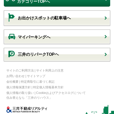
カテゴリーTOPへ
お出かけスポットの駐車場へ
マイパーキングへ
三井のリパークTOPヘ
サイトのご利用方法
|
サイト利用上の注意
お問い合わせ
|
サイトマップ
会社概要
|
特定商取引に基づく表記
個人情報保護方針
|
特定個人情報基本方針
個人情報の取り扱い
|
Cookieおよびアクセスログについて
住み替えなら
「三井のリハウス」