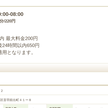
0:00-08:00
0分/220円
以内 最大料金200円
24時間以内650円
適用となります。
第２
科区音羽前出町４１ー８