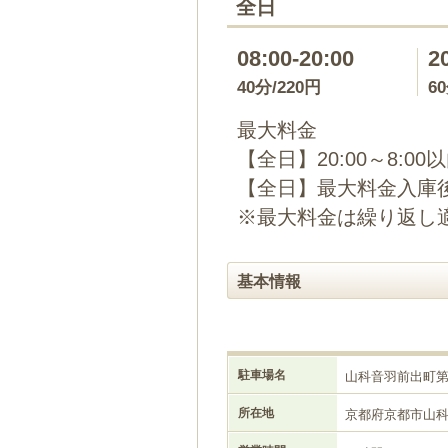
全日
08:00-20:00
2
40分/220円
6
最大料金
【全日】20:00～8:00
【全日】最大料金入庫後
※最大料金は繰り返し
基本情報
駐車場名
山科音羽前出町
所在地
京都府京都市山