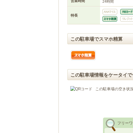
営業時間
24時間
特長
この駐車場でスマホ精算
この駐車場情報をケータイで
この駐車場の空き状
フリーワ