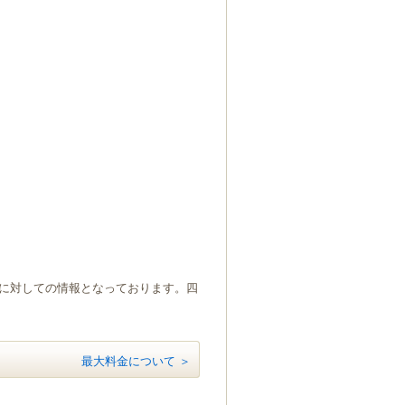
）に対しての情報となっております。四
最大料金について ＞