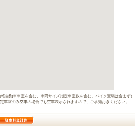
輪軽自動車車室を含む、車両サイズ指定車室数を含む、バイク置場は含まず
定車室のみ空車の場合でも空車表示されますので、ご承知おきください。