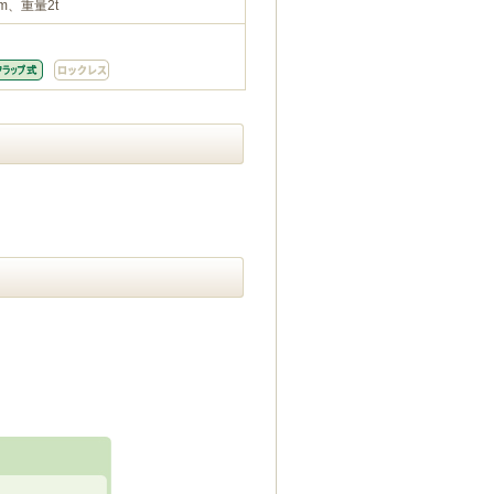
m、重量2t