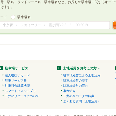
番号、駅名、ランドマーク名、駐車場名など、お探しの駐車場に関するキーワ
だけます。
ワード
駐車場名
駐車場サービス
土地活用をお考えの方へ
法人後払いカード
駐車場経営による土地活用
駐車サービス券
駐車場経営の基本
駐車料金計算機能
駐車場経営の流れ
スマートフォンアプリ
事例紹介
三井のリパークについて
三井のリパークの特徴
よくある質問（土地活用）