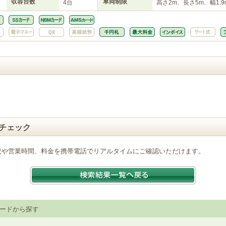
収容台数
車両制限
4台
高さ2m、長さ5m、幅1.9
チェック
況や営業時間、料金を携帯電話でリアルタイムにご確認いただけます。
ードから探す