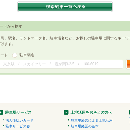
ードから探す
番号、駅名、ランドマーク名、駐車場名など、お探しの駐車場に関するキーワ
だけます。
ワード
駐車場名
駐車場サービス
土地活用をお考えの方へ
法人後払いカード
駐車場経営による土地活用
駐車サービス券
駐車場経営の基本