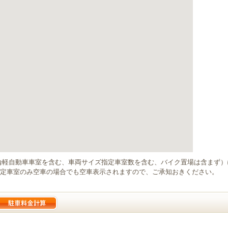
輪軽自動車車室を含む、車両サイズ指定車室数を含む、バイク置場は含まず
定車室のみ空車の場合でも空車表示されますので、ご承知おきください。