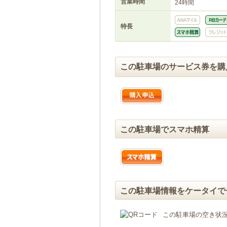
営業時間
24時間
特長
この駐車場のサービス券を購
この駐車場でスマホ精算
この駐車場情報をケータイで
この駐車場の空き状