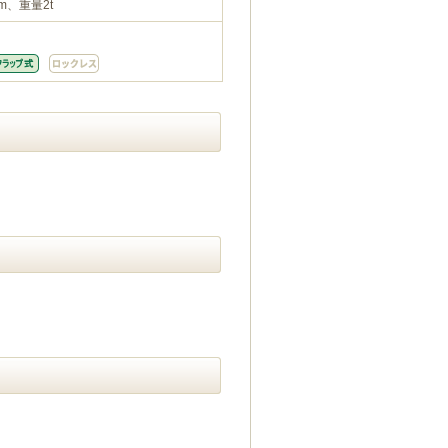
m、重量2t