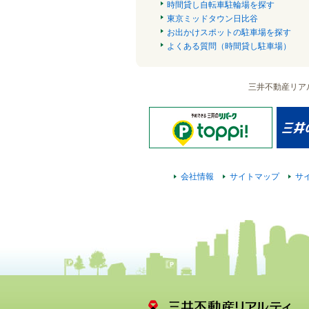
時間貸し自転車駐輪場を探す
東京ミッドタウン日比谷
お出かけスポットの駐車場を探す
よくある質問（時間貸し駐車場）
三井不動産リア
会社情報
サイトマップ
サ