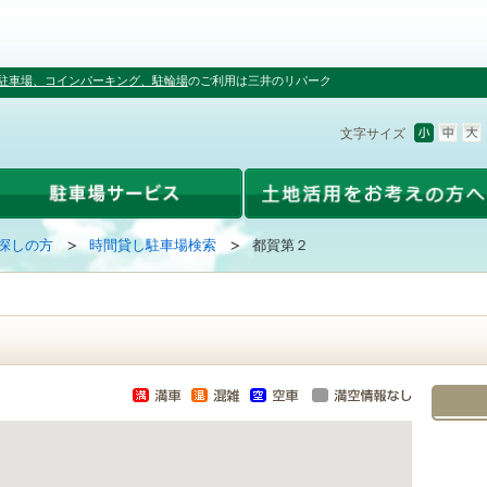
駐車場、コインパーキング、駐輪場
のご利用は三井のリパーク
文字サイズ
探しの方
時間貸し駐車場検索
都賀第２