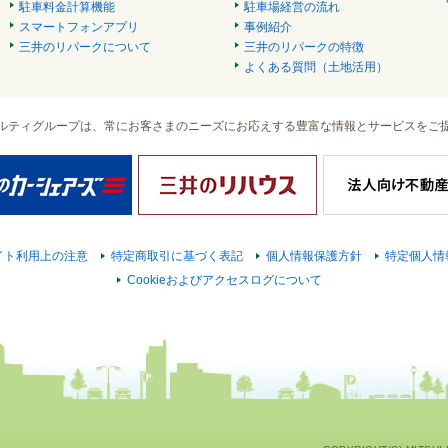
駐車料金計算機能
駐車場経営の流れ
スマートフォンアプリ
事例紹介
三井のリパークについて
三井のリパークの特徴
よくある質問（土地活用）
ルティグループは、常にお客さまのニーズにお応えする豊富な情報とサービスをご
イト利用上の注意
特定商取引に基づく表記
個人情報保護方針
特定個人情
Cookieおよびアクセスログについて