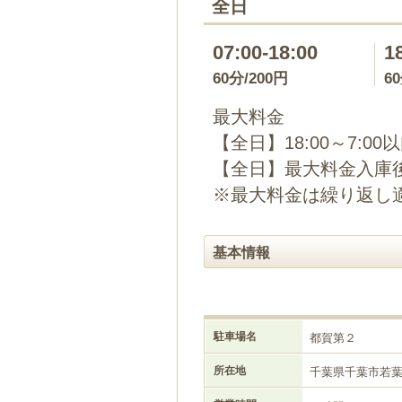
全日
07:00-18:00
1
60分/200円
6
最大料金
【全日】18:00～7:00
【全日】最大料金入庫後
※最大料金は繰り返し
基本情報
駐車場名
都賀第２
所在地
千葉県千葉市若