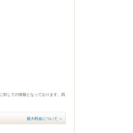
）に対しての情報となっております。四
最大料金について ＞