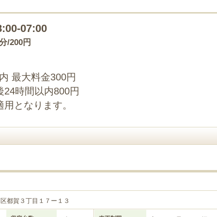
8:00-07:00
0分/200円
以内 最大料金300円
24時間以内800円
適用となります。
葉区都賀３丁目１７ー１３