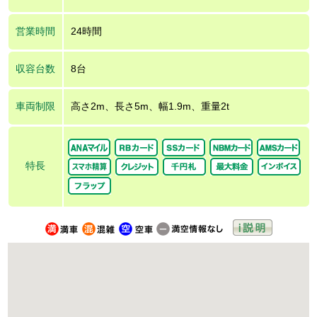
営業時間
24時間
収容台数
8台
車両制限
高さ2m、長さ5m、幅1.9m、重量2t
特長