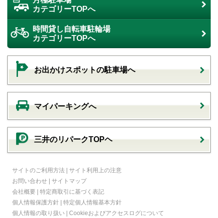
カテゴリーTOPへ
時間貸し自転車駐輪場
カテゴリーTOPへ
お出かけスポットの駐車場へ
マイパーキングへ
三井のリパークTOPヘ
サイトのご利用方法
|
サイト利用上の注意
お問い合わせ
|
サイトマップ
会社概要
|
特定商取引に基づく表記
個人情報保護方針
|
特定個人情報基本方針
個人情報の取り扱い
|
Cookieおよびアクセスログについて