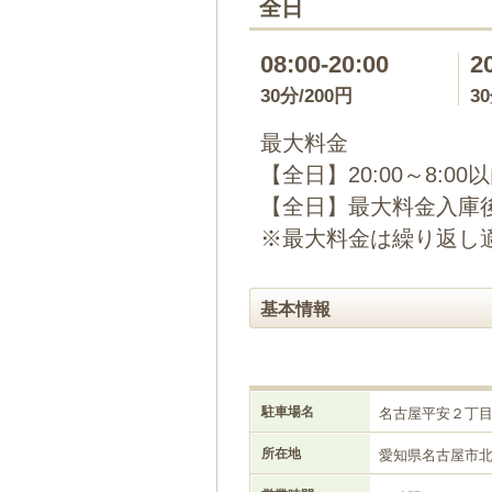
全日
08:00-20:00
2
30分/200円
3
最大料金
【全日】20:00～8:00
【全日】最大料金入庫後
※最大料金は繰り返し
基本情報
駐車場名
名古屋平安２丁
所在地
愛知県名古屋市