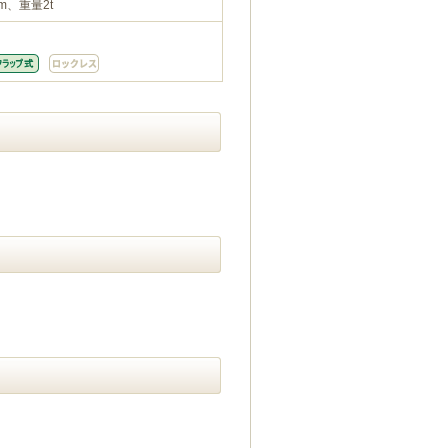
m、重量2t