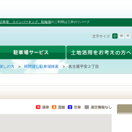
駐車場、コインパーキング、駐輪場
のご利用は三井のリパーク
文字サイズ
探しの方
時間貸し駐車場検索
名古屋平安２丁目