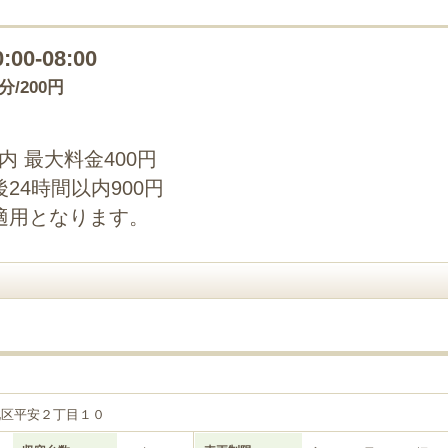
0:00-08:00
0分/200円
以内 最大料金400円
24時間以内900円
適用となります。
目
北区平安２丁目１０