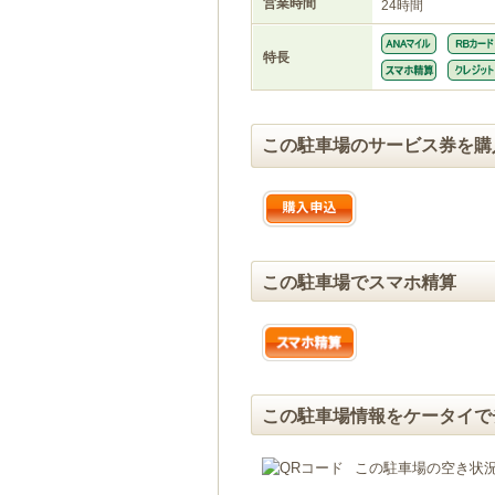
営業時間
24時間
特長
この駐車場のサービス券を購
この駐車場でスマホ精算
この駐車場情報をケータイで
この駐車場の空き状