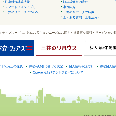
駐車料金計算機能
駐車場経営の流れ
スマートフォンアプリ
事例紹介
三井のリパークについて
三井のリパークの特徴
よくある質問（土地活用）
ルティグループは、常にお客さまのニーズにお応えする豊富な情報とサービスをご
イト利用上の注意
特定商取引に基づく表記
個人情報保護方針
特定個人情
Cookieおよびアクセスログについて