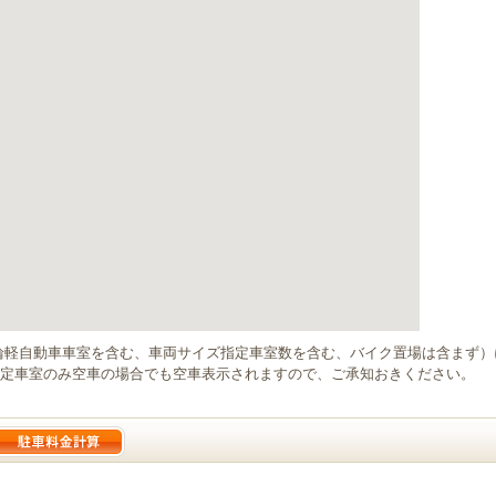
輪軽自動車車室を含む、車両サイズ指定車室数を含む、バイク置場は含まず
定車室のみ空車の場合でも空車表示されますので、ご承知おきください。