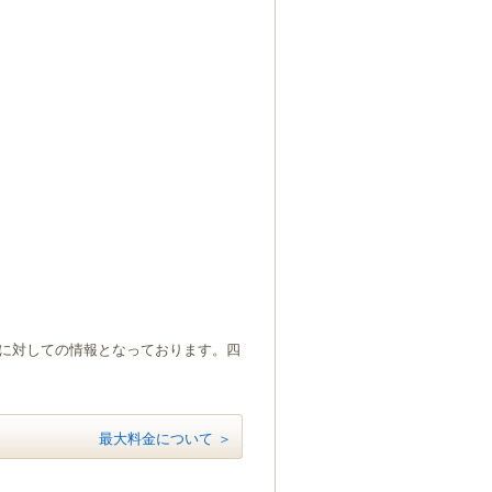
）に対しての情報となっております。四
最大料金について ＞