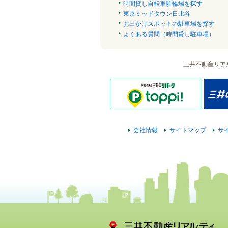
時間貸し自転車駐輪場を探す
東京ミッドタウン日比谷
お出かけスポットの駐車場を探す
よくある質問（時間貸し駐車場）
三井不動産リア
会社情報
サイトマップ
サ