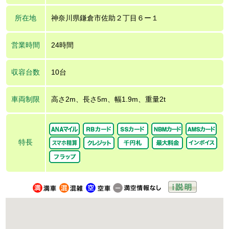
所在地
神奈川県鎌倉市佐助２丁目６ー１
営業時間
24時間
収容台数
10台
車両制限
高さ2m、長さ5m、幅1.9m、重量2t
特長